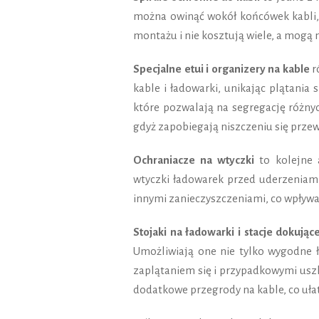
można owinąć wokół końcówek kabli, 
montażu i nie kosztują wiele, a mogą
Specjalne etui i organizery na kable
r
kable i ładowarki, unikając plątania
które pozwalają na segregację różnyc
gdyż zapobiegają niszczeniu się prze
Ochraniacze na wtyczki
to kolejne 
wtyczki ładowarek przed uderzeniami
innymi zanieczyszczeniami, co wpływa 
Stojaki na ładowarki i stacje dokując
Umożliwiają one nie tylko wygodne ł
zaplątaniem się i przypadkowymi usz
dodatkowe przegrody na kable, co ułat