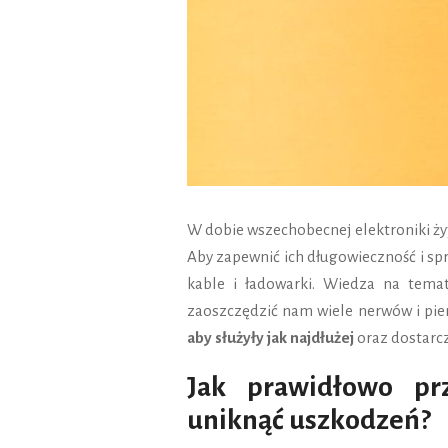
W dobie wszechobecnej elektroniki ż
Aby zapewnić ich długowieczność i spr
kable i ładowarki. Wiedza na tema
zaoszczędzić nam wiele nerwów i pi
aby służyły jak najdłużej
oraz dostarcz
Jak prawidłowo pr
uniknąć uszkodzeń?