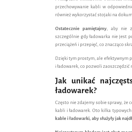
przechowywanie kabli w odpowiednic
również wykorzystać stojaki na dokum
Ostatecznie pamiętajmy
, aby nie 
szczególnie gdy ładowarka nie jest 
przeciążeń i przepięć, co znacząco skr
Dzięki tym prostym, ale efektywnym 
i ładowarek, co pozwoli zaoszczędzić
Jak unikać najczęs
ładowarek?
Często nie zdajemy sobie sprawy, że 
kabli i ładowarek. Oto kilka typowyc
kable i ładowarki, aby służyły jak najd