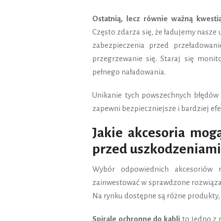
Ostatnią, lecz równie ważną kwesti
Często zdarza się, że ładujemy nasze
zabezpieczenia przed przeładowan
przegrzewanie się. Staraj się monit
pełnego naładowania.
Unikanie tych powszechnych błędów n
zapewni bezpieczniejsze i bardziej e
Jakie akcesoria mog
przed uszkodzeniami
Wybór odpowiednich akcesoriów m
zainwestować w sprawdzone rozwiąz
Na rynku dostępne są różne produkty
Spirale ochronne do kabli
to jedno z 