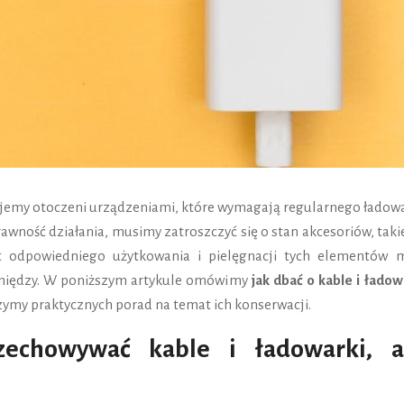
yjemy otoczeni urządzeniami, które wymagają regularnego ładowa
awność działania, musimy zatroszczyć się o stan akcesoriów, taki
t odpowiedniego użytkowania i pielęgnacji tych elementów 
eniędzy. W poniższym artykule omówimy
jak dbać o kable i ładow
ymy praktycznych porad na temat ich konserwacji.
zechowywać kable i ładowarki, a