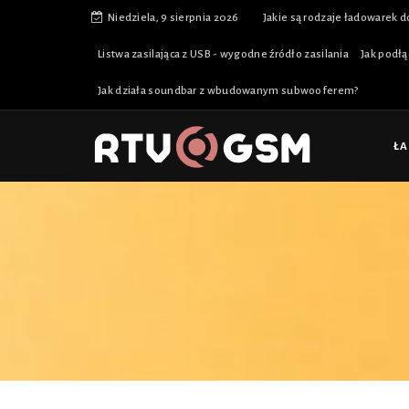
Niedziela, 9 sierpnia 2026
Jakie są rodzaje ładowarek d
Listwa zasilająca z USB - wygodne źródło zasilania
Jak podłą
Jak działa soundbar z wbudowanym subwooferem?
Ł