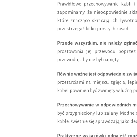
Prawidłowe przechowywanie kabli i
zapominamy, że nieodpowiednie skł
które znacząco skracają ich żywotn
przestrzegać kilku prostych zasad.
Przede wszystkim, nie należy zginać
prostowania jej przewodu poprzez 
przewodu, aby nie był napięty.
Równie ważne jest odpowiednie zwijan
przetarciami na miejscu zgięcia, lepi
kabel powinien być zwinięty w luźną p
Przechowywanie w odpowiednich miej
być przygnieciony lub zalany. Modne 
kable, świetnie się sprawdzają jako 
Praktyczne wskazówki odnaleźć mo