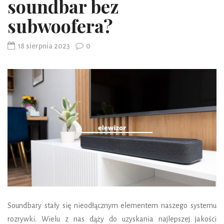
soundbar bez
subwoofera?
18 sierpnia 2023
0
Soundbary stały się nieodłącznym elementem naszego systemu
rozrywki. Wielu z nas dąży do uzyskania najlepszej jakości