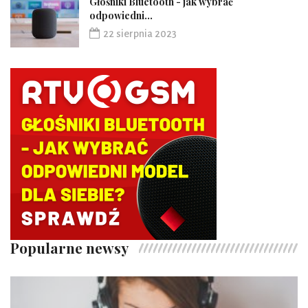
Głośniki Bluetooth - jak wybrać
odpowiedni...
22 sierpnia 2023
Popularne newsy