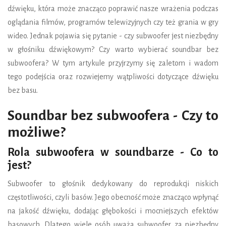
dźwięku, która może znacząco poprawić nasze wrażenia podczas
oglądania filmów, programów telewizyjnych czy też grania w gry
wideo. Jednak pojawia się pytanie - czy subwoofer jest niezbędny
w głośniku dźwiękowym? Czy warto wybierać soundbar bez
subwoofera? W tym artykule przyjrzymy się zaletom i wadom
tego podejścia oraz rozwiejemy wątpliwości dotyczące dźwięku
bez basu.
Soundbar bez subwoofera - Czy to
możliwe?
Rola subwoofera w soundbarze - Co to
jest?
Subwoofer to głośnik dedykowany do reprodukcji niskich
częstotliwości, czyli basów. Jego obecność może znacząco wpłynąć
na jakość dźwięku, dodając głębokości i mocniejszych efektów
basowych. Dlatego wiele osób uważa subwoofer za niezbędny