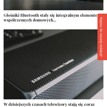
Głośniki Bluetooth stały się integralnym elementem
Napisz do naszej redakcji!
współczesnych domowych...
W dzisiejszych czasach telewizory stają się coraz