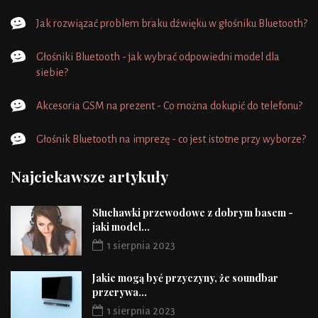
Jak rozwiązać problem braku dźwięku w głośniku Bluetooth?
Głośniki Bluetooth - jak wybrać odpowiedni model dla
siebie?
Akcesoria GSM na prezent - Co można dokupić do telefonu?
Głośnik Bluetooth na imprezę - co jest istotne przy wyborze?
Najciekawsze artykuły
Słuchawki przewodowe z dobrym basem -
jaki model...
1 sierpnia 2023
Jakie mogą być przyczyny, że soundbar
przerywa...
1 sierpnia 2023