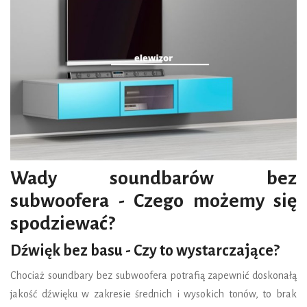
Wady soundbarów bez
subwoofera - Czego możemy się
spodziewać?
Dźwięk bez basu - Czy to wystarczające?
Chociaż soundbary bez subwoofera potrafią zapewnić doskonałą
jakość dźwięku w zakresie średnich i wysokich tonów, to brak