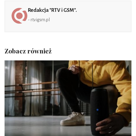
Redakcja "RTV i GSM".
- rtvigsm.pl
Zobacz również