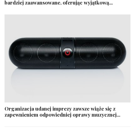
bardziej zaawansowane, oferując wyjątkową...
Organizacja udanej imprezy zawsze wiąże się z
zapewnieniem odpowiedniej oprawy muzycznej...